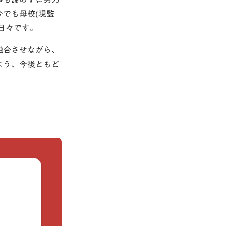
でも母校(現監
日々です。
融合させながら、
よう、今後ともど