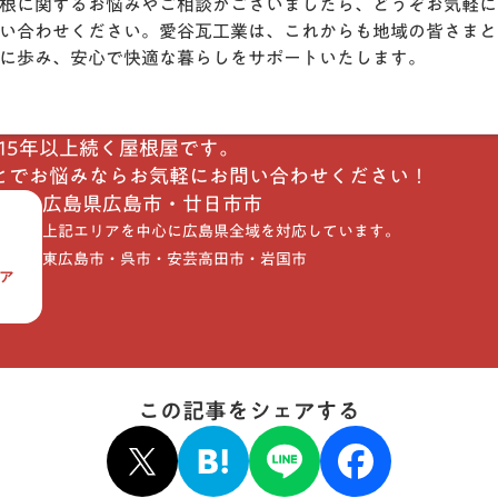
根に関するお悩みやご相談がございましたら、どうぞお気軽に
い合わせください。愛谷瓦工業は、これからも地域の皆さまと
に歩み、安心で快適な暮らしをサポートいたします。
115年以上続く屋根屋です。
とでお悩みならお気軽にお問い合わせください！
広島県
広島市・廿日市市
上記エリアを中心に広島県全域を対応しています。
東広島市・呉市・安芸高田市・岩国市
ア
この記事をシェアする