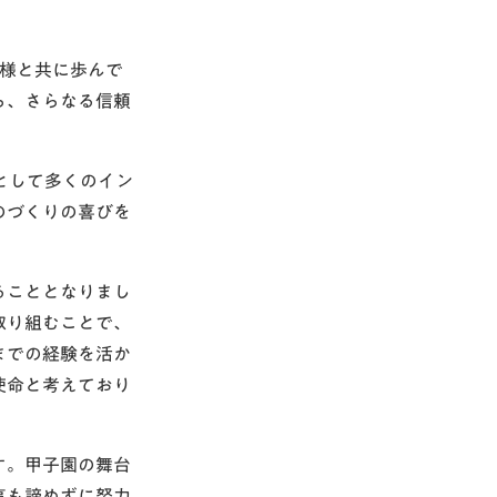
皆様と共に歩んで
ら、さらなる信頼
として多くのイン
のづくりの喜びを
ることとなりまし
取り組むことで、
までの経験を活か
使命と考えており
す。甲子園の舞台
事も諦めずに努力