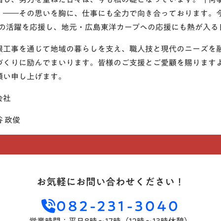
」――その思いを胸に、仕事にも全力で向き合っております。今
)の活躍を応援し、地元・広島東洋カープへの応援にも熱が入る
根工事を通じて地域の暮らしを支え、職人技と現代のニーズを
づくりに励んでまいります。皆様のご支援とご愛顧を賜ります
願い申し上げます。
会社
 政俊
お気軽にお問い合わせください！
082-231-3040