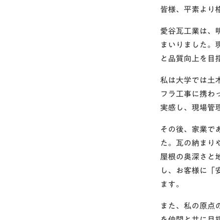
皆様、平素より
愛谷瓦工業は、明
まいりました。
と品質向上を目
私は大学では土
フラ工事に携わ
実感し、現場管
その後、家業で
た。瓦の納まり
屋根の奥深さと
し、お客様に「
ます。
また、私の原点
を仲間と共に目