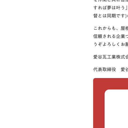
すれば夢は叶う
督とは同期です
これからも、屋
信頼される企業
うぞよろしくお
愛谷瓦工業株式
代表取締役 愛谷